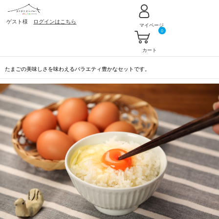
ゲスト様
ログインはこちら
マイページ
0
カート
たまごの美味しさを味わえるバラエティ豊かなセットです。